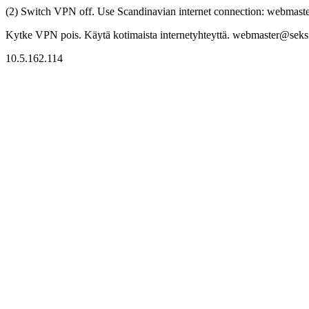
(2) Switch VPN off. Use Scandinavian internet connection: webmaster
Kytke VPN pois. Käytä kotimaista internetyhteyttä. webmaster@seksitr
10.5.162.114