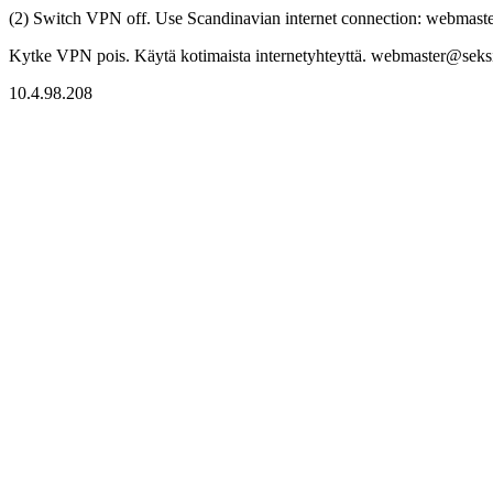
(2) Switch VPN off. Use Scandinavian internet connection: webmaster
Kytke VPN pois. Käytä kotimaista internetyhteyttä. webmaster@seksitr
10.4.98.208