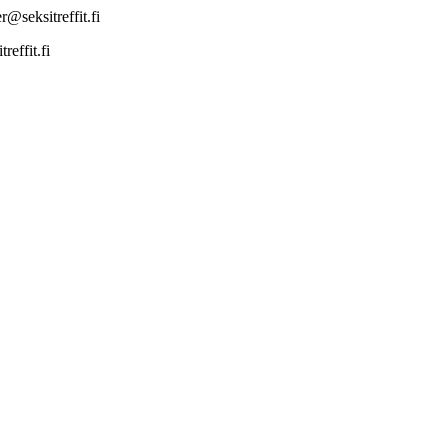
@seksitreffit.fi
effit.fi